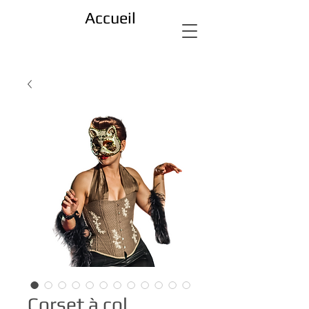
Accueil
Corset à col