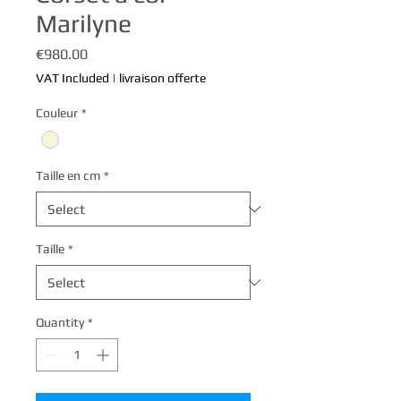
Marilyne
Price
€980.00
VAT Included
|
livraison offerte
Couleur
*
Taille en cm
*
Taille
*
Quantity
*