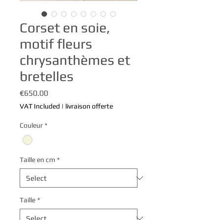
Corset en soie,
motif fleurs
chrysanthèmes et
bretelles
Price
€650.00
VAT Included
|
livraison offerte
Couleur
*
Taille en cm
*
Taille
*