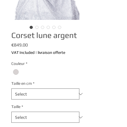
Corset lune argent
Price
€849.00
VAT Included
|
livraison offerte
Couleur
*
Taille en cm
*
Taille
*