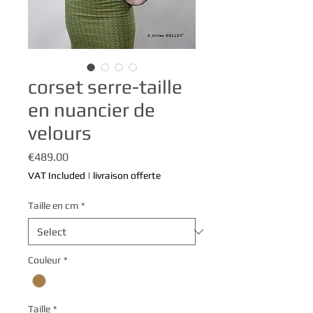
corset serre-taille
en nuancier de
velours
Price
€489.00
VAT Included
|
livraison offerte
Taille en cm
*
Couleur
*
Taille
*