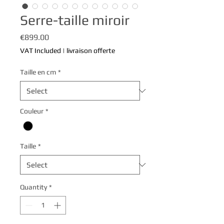
Serre-taille miroir
Price
€899.00
VAT Included
|
livraison offerte
Taille en cm
*
Couleur
*
Taille
*
Quantity
*