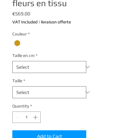
fleurs en tissu
Price
€569.00
VAT Included
|
livraison offerte
Couleur
*
Taille en cm
*
Taille
*
Quantity
*
Add to Cart