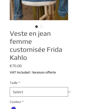
Veste en jean
femme
customisée Frida
Kahlo
Price
€70.00
VAT Included
|
livraison offerte
Taille
*
Couleur
*