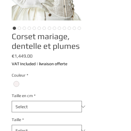
Corset mariage,
dentelle et plumes
Price
€1,449.00
VAT Included
|
livraison offerte
Couleur
*
Taille en cm
*
Taille
*